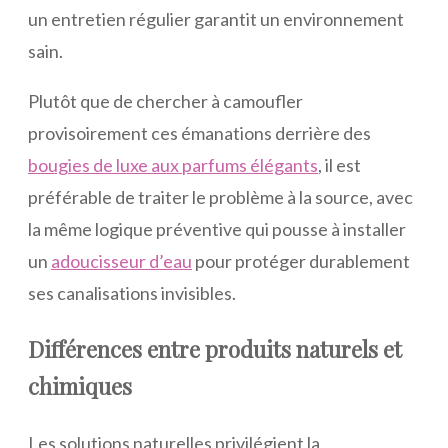
un entretien régulier garantit un environnement
sain.
Plutôt que de chercher à camoufler
provisoirement ces émanations derrière des
bougies de luxe aux parfums élégants
, il est
préférable de traiter le problème à la source, avec
la même logique préventive qui pousse à installer
un
adoucisseur d’eau
pour protéger durablement
ses canalisations invisibles.
Différences entre produits naturels et
chimiques
Les solutions naturelles privilégient la