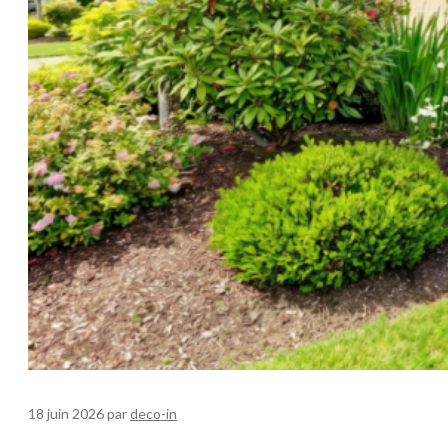
18 juin 2026
par
deco-in