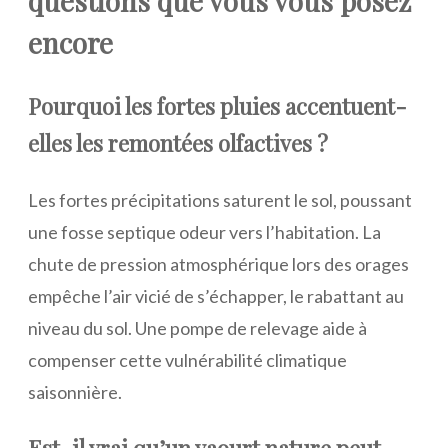
questions que vous vous posez
encore
Pourquoi les fortes pluies accentuent-
elles les remontées olfactives ?
Les fortes précipitations saturent le sol, poussant
une fosse septique odeur vers l’habitation. La
chute de pression atmosphérique lors des orages
empêche l’air vicié de s’échapper, le rabattant au
niveau du sol. Une pompe de relevage aide à
compenser cette vulnérabilité climatique
saisonnière.
Est-il vrai qu’un yaourt nature peut