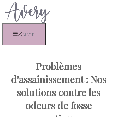
Aller
au
contenu
Menu
Problèmes
d’assainissement : Nos
solutions contre les
odeurs de fosse