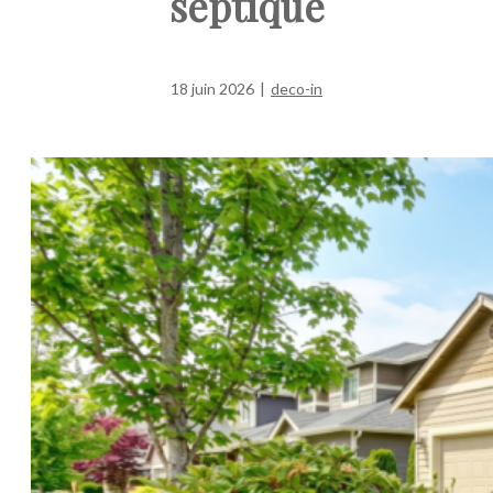
septique
18 juin 2026
|
deco-in