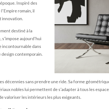
l’époque. Inspiré des
 l’Empire romain, il
t innovation.
lement destiné à la
, s’impose aujourd’hui
 incontournable dans
e design contemporain.
 les décennies sans prendre une ride. Sa forme géométrique
riaux nobles lui permettent de s’adapter à tous les espace
e valoriser les intérieurs les plus exigeants.