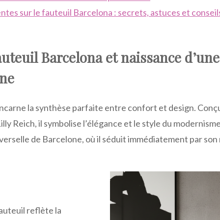
es sur le fauteuil Barcelona : secrets, astuces et conseils
auteuil Barcelona et naissance d’une
ne
incarne la synthèse parfaite entre confort et design. Con
lly Reich, il symbolise l’élégance et le style du modernism
niverselle de Barcelone, où il séduit immédiatement par son
uteuil reflète la