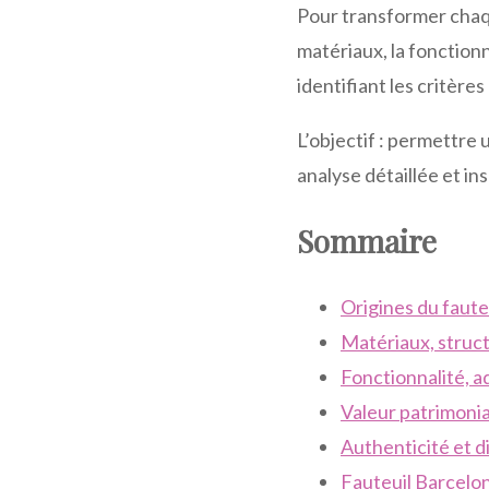
Pour transformer chaque
matériaux, la fonctionn
identifiant les critères
L’objectif : permettre u
analyse détaillée et in
Sommaire
Origines du faute
Matériaux, struct
Fonctionnalité, a
Valeur patrimonia
Authenticité et di
Fauteuil Barcelo