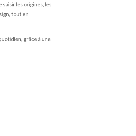
saisir les origines, les
sign, tout en
u quotidien, grâce à une