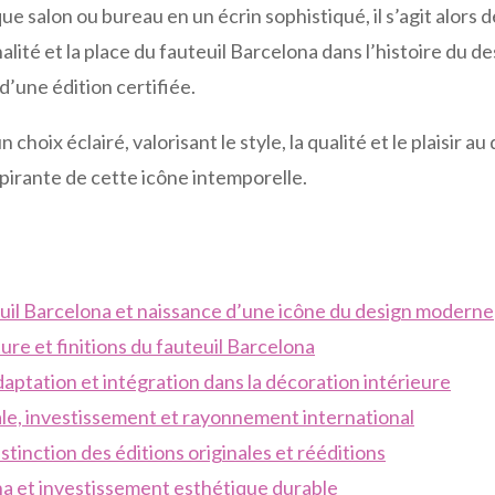
 salon ou bureau en un écrin sophistiqué, il s’agit alors de 
alité et la place du fauteuil Barcelona dans l’histoire du de
 d’une édition certifiée.
n choix éclairé, valorisant le style, la qualité et le plaisir a
spirante de cette icône intemporelle.
uil Barcelona et naissance d’une icône du design moderne
ure et finitions du fauteuil Barcelona
daptation et intégration dans la décoration intérieure
le, investissement et rayonnement international
stinction des éditions originales et rééditions
na et investissement esthétique durable