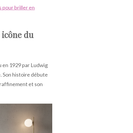
 pour briller en
 icône du
çu en 1929 par Ludwig
e. Son histoire débute
 raffinement et son