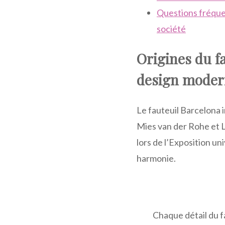
Questions fréquent
société
Origines du f
design moder
Le fauteuil Barcelona 
Mies van der Rohe et Li
lors de l’Exposition u
harmonie.
Chaque détail du fa