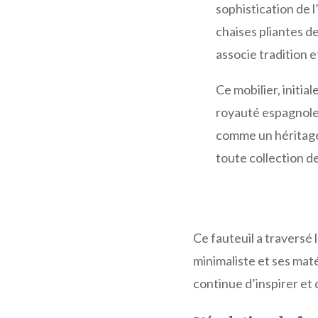
sophistication de 
chaises pliantes de
associe tradition e
Ce mobilier, initia
royauté espagnole
comme un héritage
toute collection d
Ce fauteuil a traversé
minimaliste et ses maté
continue d’inspirer et d