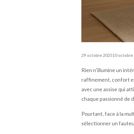
29 octobre 2025
10 octobre
Rien n’illumine un int
raffinement, confort e
avec une assise qui att
chaque passionné de d
Pourtant, face à la mul
sélectionner un fauteui