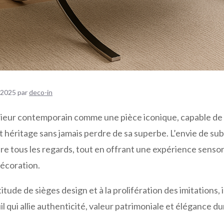
 2025
par
deco-in
érieur contemporain comme une pièce iconique, capable de
t héritage sans jamais perdre de sa superbe. L’envie de su
ire tous les regards, tout en offrant une expérience sensor
écoration.
titude de sièges design et à la prolifération des imitations,
l qui allie authenticité, valeur patrimoniale et élégance du