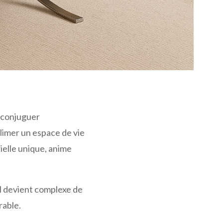
 conjuguer
blimer un espace de vie
ielle unique, anime
 il devient complexe de
rable.