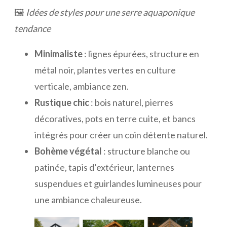
🖼
Idées de styles pour une serre aquaponique
tendance
Minimaliste
: lignes épurées, structure en
métal noir, plantes vertes en culture
verticale, ambiance zen.
Rustique chic
: bois naturel, pierres
décoratives, pots en terre cuite, et bancs
intégrés pour créer un coin détente naturel.
Bohème végétal
: structure blanche ou
patinée, tapis d’extérieur, lanternes
suspendues et guirlandes lumineuses pour
une ambiance chaleureuse.