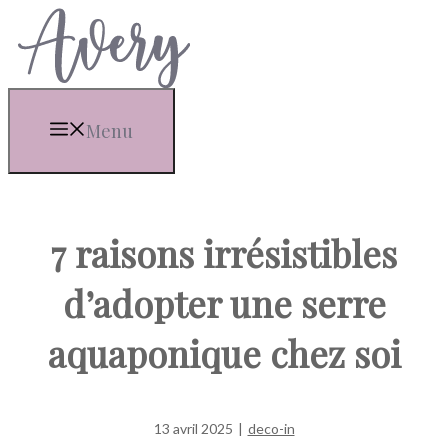
Aller
au
contenu
Menu
7 raisons irrésistibles
d’adopter une serre
aquaponique chez soi
13 avril 2025
|
deco-in