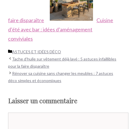
faire disparaître
Cuisine
d’été avec bar : idées d’aménagement
conviviales
Catégories
ASTUCES ET IDÉES DÉCO
Tache d’huile sur vêtement déjà lavé : 5 astuces infaillibles
pour la faire disparaître
Rénover sa cuisine sans changer les meubles : 7 astuces
déco simples et économiques
Laisser un commentaire
Commentaire