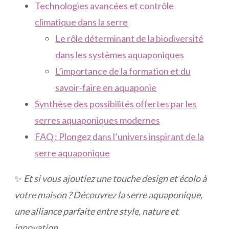
Technologies avancées et contrôle
climatique dans la serre
Le rôle déterminant de la biodiversité
dans les systèmes aquaponiques
L’importance de la formation et du
savoir-faire en aquaponie
Synthèse des possibilités offertes par les
serres aquaponiques modernes
FAQ : Plongez dans l’univers inspirant de la
serre aquaponique
✨
Et si vous ajoutiez une touche design et écolo à
votre maison ? Découvrez la serre aquaponique,
une alliance parfaite entre style, nature et
innovation.