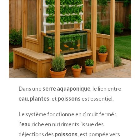
Dans une
serre aquaponique
, le lien entre
eau
,
plantes
, et
poissons
est essentiel.
Le système fonctionne en circuit fermé :
l’
eau
riche en nutriments, issue des
déjections des
poissons
, est pompée vers