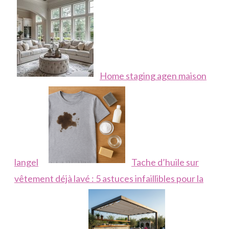
Home staging agen maison
langel
Tache d’huile sur
vêtement déjà lavé : 5 astuces infaillibles pour la