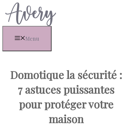
Aller
au
contenu
Menu
Domotique la sécurité :
7 astuces puissantes
pour protéger votre
maison