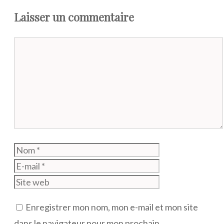
Laisser un commentaire
Commentaire
Nom
E-
mail
Site
web
Enregistrer mon nom, mon e-mail et mon site
dans le navigateur pour mon prochain