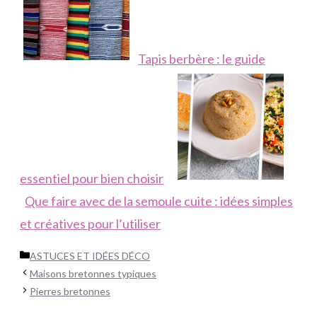
Tapis berbère : le guide
essentiel pour bien choisir
Que faire avec de la semoule cuite : idées simples
et créatives pour l’utiliser
Catégories
ASTUCES ET IDÉES DÉCO
Maisons bretonnes typiques
Pierres bretonnes