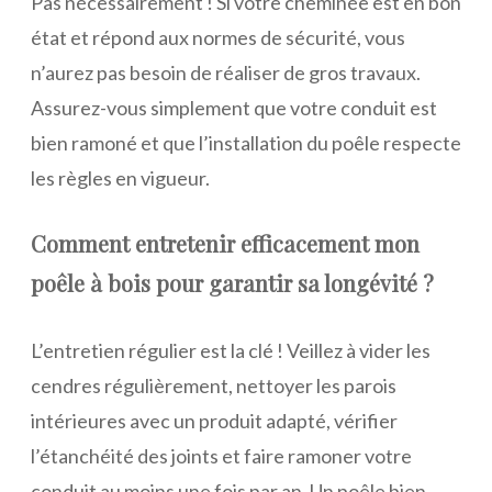
Pas nécessairement ! Si votre cheminée est en bon
état et répond aux normes de sécurité, vous
n’aurez pas besoin de réaliser de gros travaux.
Assurez-vous simplement que votre conduit est
bien ramoné et que l’installation du poêle respecte
les règles en vigueur.
Comment entretenir efficacement mon
poêle à bois pour garantir sa longévité ?
L’entretien régulier est la clé ! Veillez à vider les
cendres régulièrement, nettoyer les parois
intérieures avec un produit adapté, vérifier
l’étanchéité des joints et faire ramoner votre
conduit au moins une fois par an. Un poêle bien