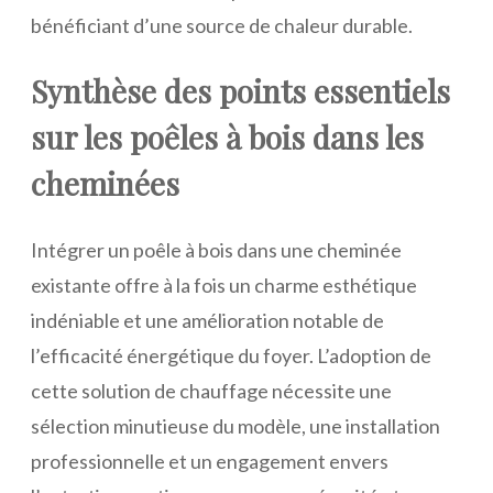
bénéficiant d’une source de chaleur durable.
Synthèse des points essentiels
sur les poêles à bois dans les
cheminées
Intégrer un poêle à bois dans une cheminée
existante offre à la fois un charme esthétique
indéniable et une amélioration notable de
l’efficacité énergétique du foyer. L’adoption de
cette solution de chauffage nécessite une
sélection minutieuse du modèle, une installation
professionnelle et un engagement envers