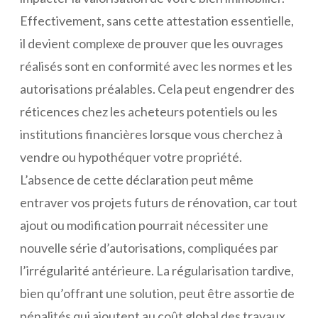
Effectivement, sans cette attestation essentielle,
il devient complexe de prouver que les ouvrages
réalisés sont en conformité avec les normes et les
autorisations préalables. Cela peut engendrer des
réticences chez les acheteurs potentiels ou les
institutions financières lorsque vous cherchez à
vendre ou hypothéquer votre propriété.
L’absence de cette déclaration peut même
entraver vos projets futurs de rénovation, car tout
ajout ou modification pourrait nécessiter une
nouvelle série d’autorisations, compliquées par
l’irrégularité antérieure. La régularisation tardive,
bien qu’offrant une solution, peut être assortie de
pénalités qui ajoutent au coût global des travaux