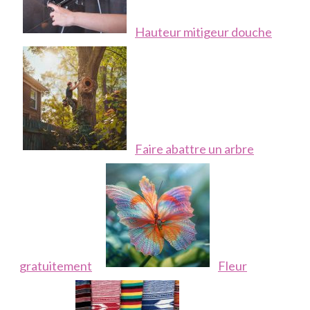
Hauteur mitigeur douche
Faire abattre un arbre
gratuitement
Fleur