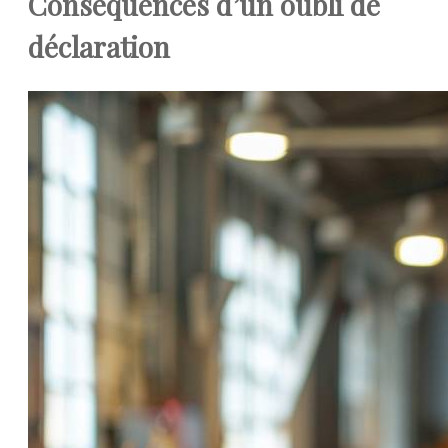
Conséquences d’un oubli de
déclaration