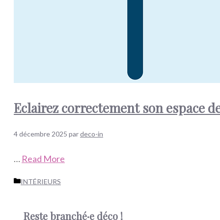
Eclairez correctement son espace de
4 décembre 2025
par
deco-in
…
Read More
Catégories
INTÉRIEURS
Reste branché·e déco !