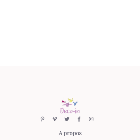
A propos