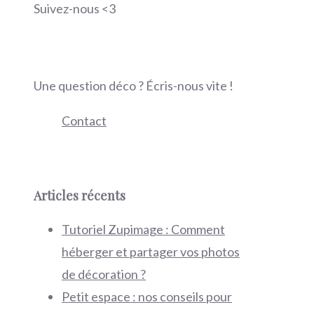
Suivez-nous <3
Une question déco ? Écris-nous vite !
Contact
Articles récents
Tutoriel Zupimage : Comment
héberger et partager vos photos
de décoration ?
Petit espace : nos conseils pour