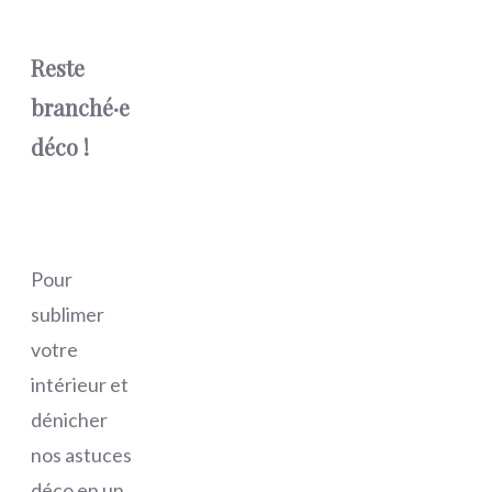
Reste
branché·e
déco !
Pour
sublimer
votre
intérieur et
dénicher
nos astuces
déco en un