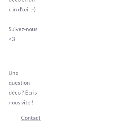
clin d’œil ;-)
Suivez-nous
<3
Une
question
déco ? Écris-
nous vite !
Contact