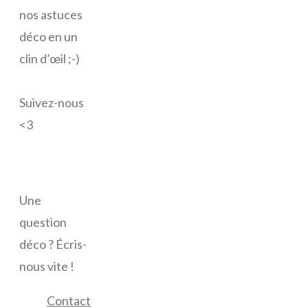
nos astuces
déco en un
clin d’œil ;-)
Suivez-nous
<3
Une
question
déco ? Écris-
nous vite !
Contact