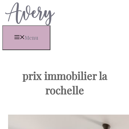
Aller
au
contenu
Menu
prix immobilier la
rochelle