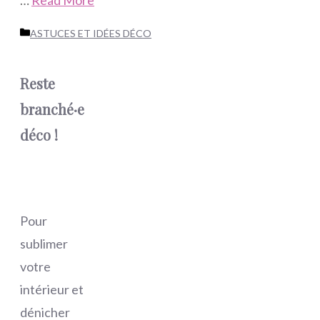
Catégories
ASTUCES ET IDÉES DÉCO
Reste
branché·e
déco !
Pour
sublimer
votre
intérieur et
dénicher