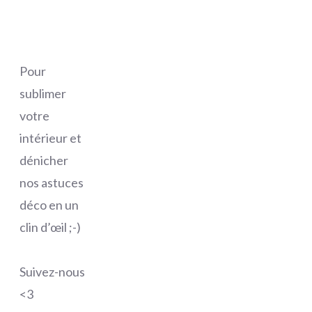
Pour
sublimer
votre
intérieur et
dénicher
nos astuces
déco en un
clin d’œil ;-)
Suivez-nous
<3