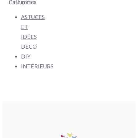
Catégories
ASTUCES
ET
IDÉES
DÉCO
DIY
INTÉRIEURS