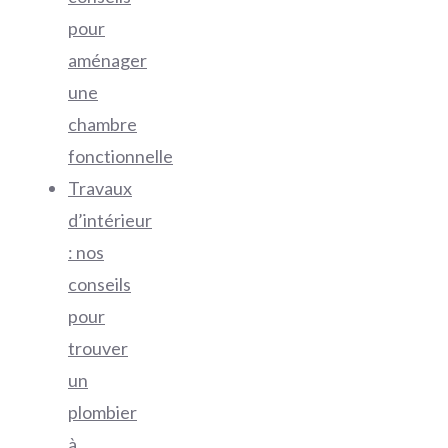
pour
aménager
une
chambre
fonctionnelle
Travaux
d’intérieur
: nos
conseils
pour
trouver
un
plombier
à