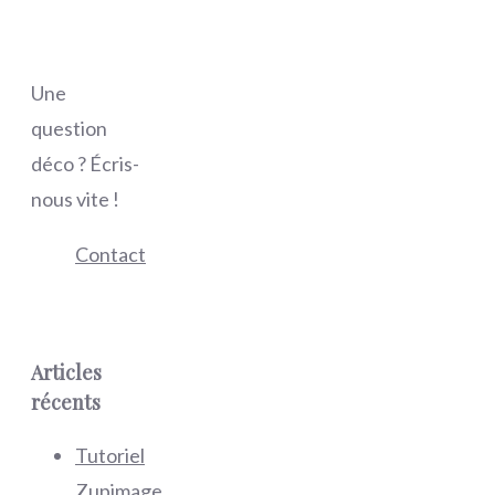
Une
question
déco ? Écris-
nous vite !
Contact
Articles
récents
Tutoriel
Zupimage