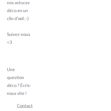
nos astuces
déco en un
clin d’œil ;-)
Suivez-nous
<3
Une
question
déco ? Écris-
nous vite !
Contact