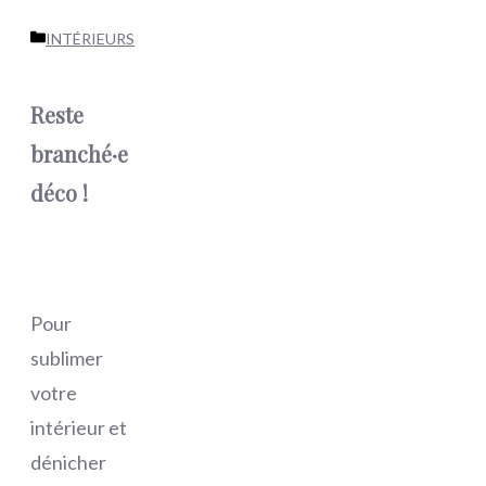
Catégories
INTÉRIEURS
Reste
branché·e
déco !
Pour
sublimer
votre
intérieur et
dénicher