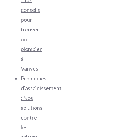
: nos
conseils
pour
trouver
un
plombier
à
Vanves
Problèmes
d’assainissement
: Nos
solutions
contre
les