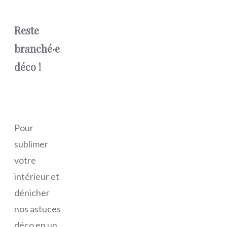
Reste
branché·e
déco !
Pour
sublimer
votre
intérieur et
dénicher
nos astuces
déco en un