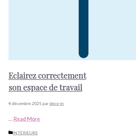
Eclairez correctement
son espace de travail
4 décembre 2025
par
deco-in
…
Read More
Catégories
INTÉRIEURS