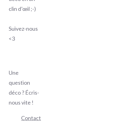
clin d’œil ;-)
Suivez-nous
<3
Une
question
déco ? Écris-
nous vite !
Contact