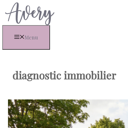
Aller
au
contenu
Menu
diagnostic immobilier