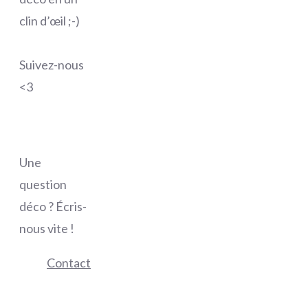
clin d’œil ;-)
Suivez-nous
<3
Une
question
déco ? Écris-
nous vite !
Contact