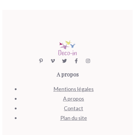
A propos
Mentions légales
A propos
Contact
Plan du site