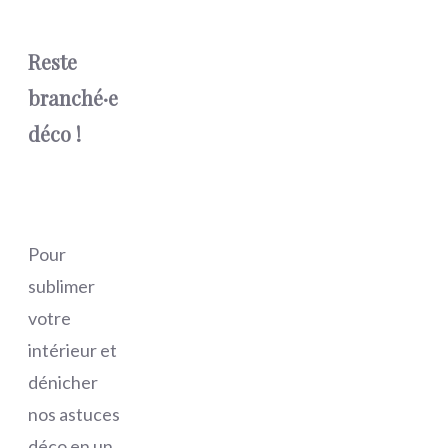
Reste
branché·e
déco !
Pour
sublimer
votre
intérieur et
dénicher
nos astuces
déco en un