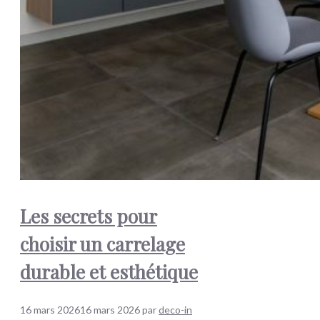
Les secrets pour
choisir un carrelage
durable et esthétique
16 mars 2026
16 mars 2026
par
deco-in