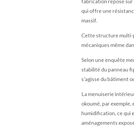
fabrication repose sur
qui offre une résistan
massif.
Cette structure multi-
mécaniques même dans d
Selon une enquête mené
stabilité du panneau fi
s’agisse du bâtiment ou
La menuiserie intérieu
okoumé, par exemple, 
humidification, ce qui 
aménagements exposés