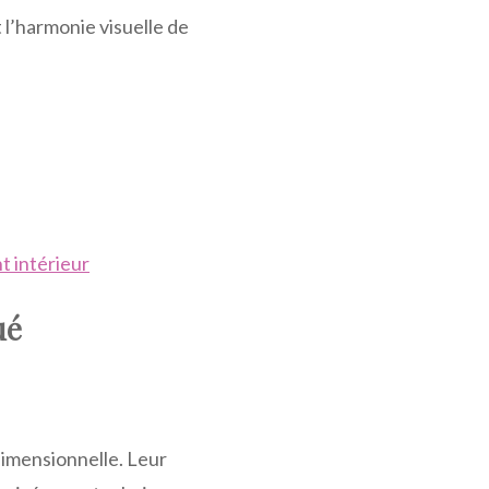
 l’harmonie visuelle de
t intérieur
ué
dimensionnelle. Leur