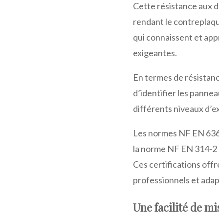
Cette résistance aux 
rendant le contreplaqué
qui connaissent et appr
exigeantes.
En termes de résistanc
d’identifier les pannea
différents niveaux d’e
Les normes NF EN 636 e
la norme NF EN 314-2 dé
Ces certifications off
professionnels et adap
Une facilité de mi