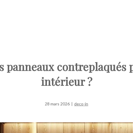
es panneaux contreplaqués
intérieur ?
28 mars 2026
|
deco-in