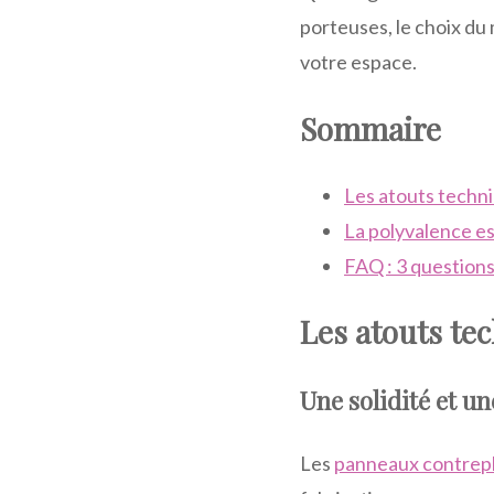
porteuses, le choix du 
votre espace.
Sommaire
Les atouts techn
La polyvalence es
FAQ : 3 questions
Les atouts te
Une solidité et u
Les
panneaux contrep