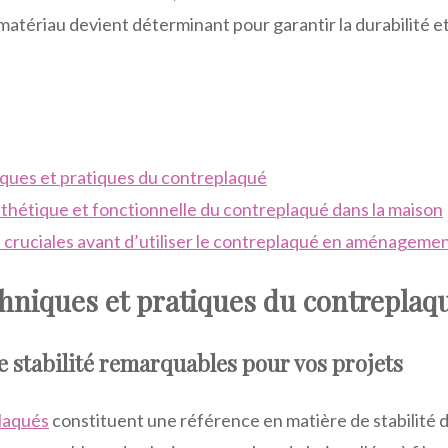
matériau devient déterminant pour garantir la durabilité et
iques et pratiques du contreplaqué
thétique et fonctionnelle du contreplaqué dans la maison
 cruciales avant d’utiliser le contreplaqué en aménagemen
chniques et pratiques du contreplaq
ne stabilité remarquables pour vos projets
laqués
constituent une référence en matière de stabilité 