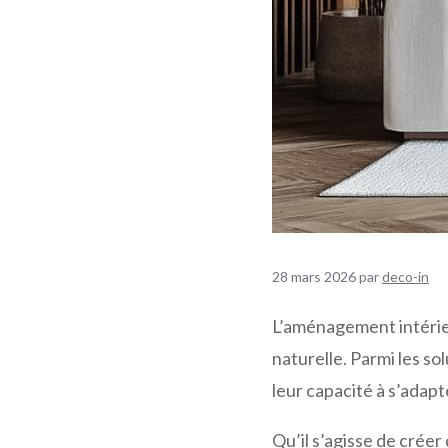
28 mars 2026
par
deco-in
L’aménagement intérie
naturelle. Parmi les so
leur capacité à s’adapt
Qu’il s’agisse de créer