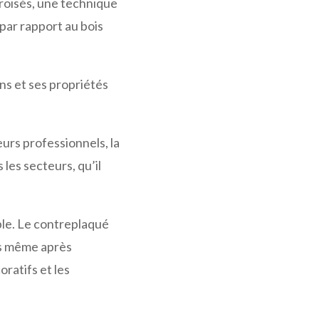
croisés, une technique
par rapport au bois
ns et ses propriétés
rs professionnels, la
les secteurs, qu’il
ble. Le contreplaqué
es même après
oratifs et les